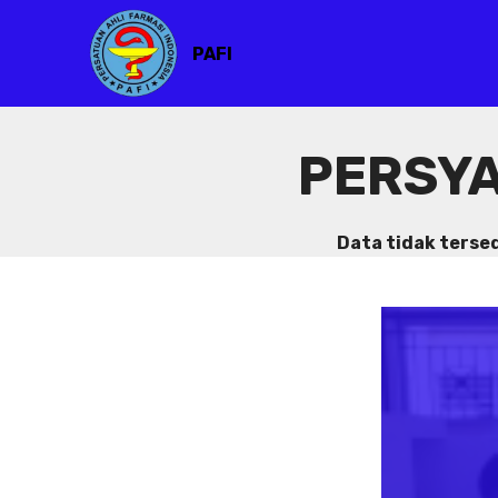
PAFI
PERSYA
Data tidak terse