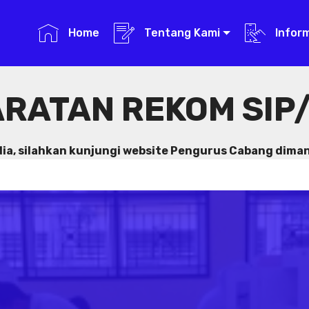
Home
Tentang Kami
Infor
RATAN REKOM SIP/
dia, silahkan kunjungi website Pengurus Cabang dima