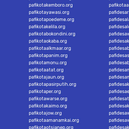
pafikotakemboro.org
pafikotaa
pafikotayawasi.org
pafidesa
pafikotapoedeme.org
pafidesal
pafikotakelila.org
pafidesa
pafikotabokondini.org
pafidesa
pafikotaokaba.org
pafidesa
pafikotaalkmaar.org
pafidesa
pafikotapanim.org
pafidesa
pafikotamonu.org
pafidesa
pafikotaatat.org
pafidesa
pafikotajaun.org
pafidesa
pafikotapasirputih.org
pafidesa
pafikotaper.org
pafidesa
pafikotawarse.org
pafidesa
pafikotakaimo.org
pafidesa
pafikotajow.org
pafidesaw
pafikotaamanamkai.org
pafidesa
pafikotaotsjanep.org
pafidesa