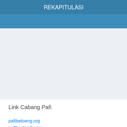
REKAPITULASI
Link Cabang Pafi
pafibetoeng.org