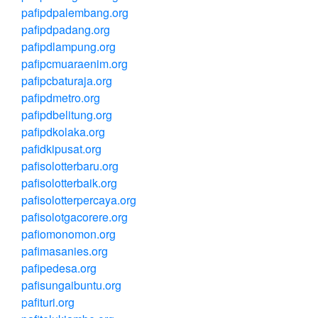
pafipdpalembang.org
pafipdpadang.org
pafipdlampung.org
pafipcmuaraenim.org
pafipcbaturaja.org
pafipdmetro.org
pafipdbelitung.org
pafipdkolaka.org
pafidkipusat.org
pafisolotterbaru.org
pafisolotterbaik.org
pafisolotterpercaya.org
pafisolotgacorere.org
pafiomonomon.org
pafimasanies.org
pafipedesa.org
pafisungaibuntu.org
pafituri.org