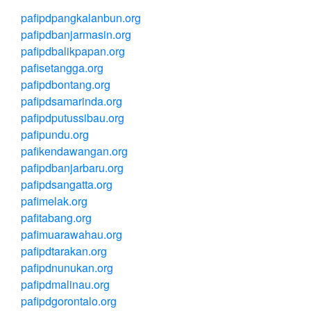
pafipdpangkalanbun.org
pafipdbanjarmasin.org
pafipdbalikpapan.org
pafisetangga.org
pafipdbontang.org
pafipdsamarinda.org
pafipdputussibau.org
pafipundu.org
pafikendawangan.org
pafipdbanjarbaru.org
pafipdsangatta.org
pafimelak.org
pafitabang.org
pafimuarawahau.org
pafipdtarakan.org
pafipdnunukan.org
pafipdmalinau.org
pafipdgorontalo.org