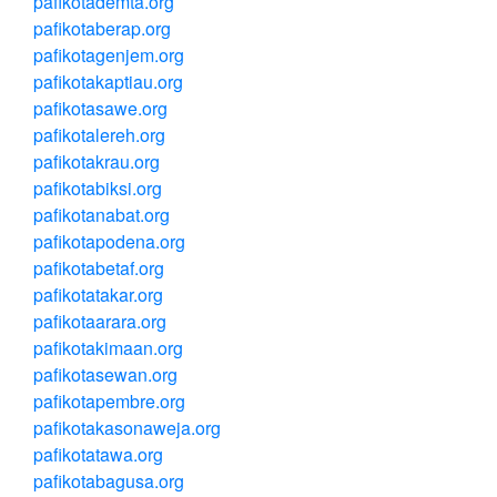
pafikotademta.org
pafikotaberap.org
pafikotagenjem.org
pafikotakaptiau.org
pafikotasawe.org
pafikotalereh.org
pafikotakrau.org
pafikotabiksi.org
pafikotanabat.org
pafikotapodena.org
pafikotabetaf.org
pafikotatakar.org
pafikotaarara.org
pafikotakimaan.org
pafikotasewan.org
pafikotapembre.org
pafikotakasonaweja.org
pafikotatawa.org
pafikotabagusa.org