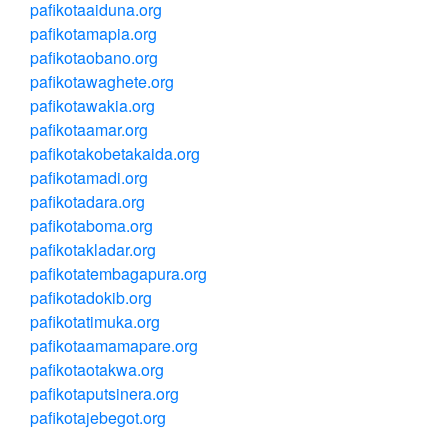
pafikotaaiduna.org
pafikotamapia.org
pafikotaobano.org
pafikotawaghete.org
pafikotawakia.org
pafikotaamar.org
pafikotakobetakaida.org
pafikotamadi.org
pafikotadara.org
pafikotaboma.org
pafikotakladar.org
pafikotatembagapura.org
pafikotadokib.org
pafikotatimuka.org
pafikotaamamapare.org
pafikotaotakwa.org
pafikotaputsinera.org
pafikotajebegot.org