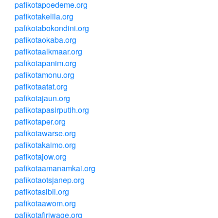
pafikotapoedeme.org
pafikotakelila.org
pafikotabokondini.org
pafikotaokaba.org
pafikotaalkmaar.org
pafikotapanim.org
pafikotamonu.org
pafikotaatat.org
pafikotajaun.org
pafikotapasirputih.org
pafikotaper.org
pafikotawarse.org
pafikotakaimo.org
pafikotajow.org
pafikotaamanamkai.org
pafikotaotsjanep.org
pafikotasibil.org
pafikotaawom.org
pafikotafiriwage.org