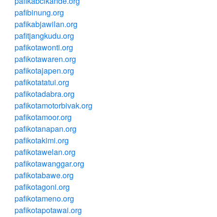
pafikabcikande.org
pafibinung.org
pafikabjawilan.org
pafitjangkudu.org
pafikotawonti.org
pafikotawaren.org
pafikotajapen.org
pafikotatatui.org
pafikotadabra.org
pafikotamotorbivak.org
pafikotamoor.org
pafikotanapan.org
pafikotakimi.org
pafikotawelan.org
pafikotawanggar.org
pafikotabawe.org
pafikotagoni.org
pafikotameno.org
pafikotapotawai.org