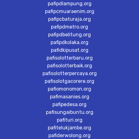
pafipdlampung.org
pafipcmuaraenim.org
pafipcbaturaja.org
pafipdmetro.org
pafipdbelitung.org
pafipdkolaka.org
pafidkipusat.org
pafisolotterbaru.org
pafisolotterbaik.org
pafisolotterpercaya.org
pafisolotgacorere.org
pafiomonomon.org
pafimasanies.org
pafipedesa.org
pafisungaibuntu.org
pafituri.org
pafitelukjambe.org
pafiderwolong.org