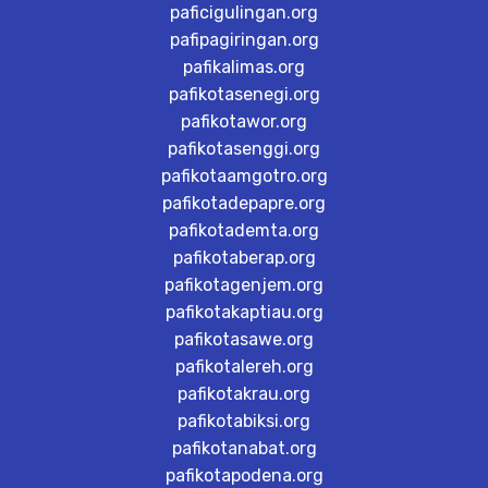
paficigulingan.org
pafipagiringan.org
pafikalimas.org
pafikotasenegi.org
pafikotawor.org
pafikotasenggi.org
pafikotaamgotro.org
pafikotadepapre.org
pafikotademta.org
pafikotaberap.org
pafikotagenjem.org
pafikotakaptiau.org
pafikotasawe.org
pafikotalereh.org
pafikotakrau.org
pafikotabiksi.org
pafikotanabat.org
pafikotapodena.org