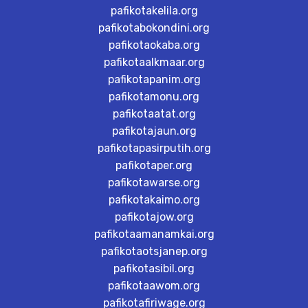
pafikotakelila.org
pafikotabokondini.org
pafikotaokaba.org
pafikotaalkmaar.org
pafikotapanim.org
pafikotamonu.org
pafikotaatat.org
pafikotajaun.org
pafikotapasirputih.org
pafikotaper.org
pafikotawarse.org
pafikotakaimo.org
pafikotajow.org
pafikotaamanamkai.org
pafikotaotsjanep.org
pafikotasibil.org
pafikotaawom.org
pafikotafiriwage.org