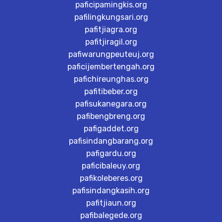
paficipamingkis.org
pafilingkungsari.org
pafitjiagra.org
pafitjiragil.org
pafiwarungpeuteuj.org
paficijembertengah.org
pafichireunghas.org
pafitibeber.org
pafisukanegara.org
pafibengbreng.org
pafigaddet.org
pafisindangbarang.org
pafigardu.org
paficibaleuy.org
pafikoleberes.org
pafisindangkasih.org
pafitjiaun.org
pafibalegede.org