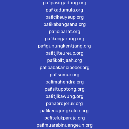
pafipasirgadung.org
pafikadumula.org
paficikeuyeup.org
pafikabangsana.org
paficibarat.org
pafikecgarung.org
pafigunungkentjang.org
pafitjiteureup.org
pafikolitjaah.org
pafibabakancibeber.org
pafisumur.org
pafimahendra.org
pafisitupotong.org
pafitjikawung.org
pafiaerdjeruk.org
pafikecujungkulon.org
pafitelukparaja.org
pafimuarabinuangeun.org