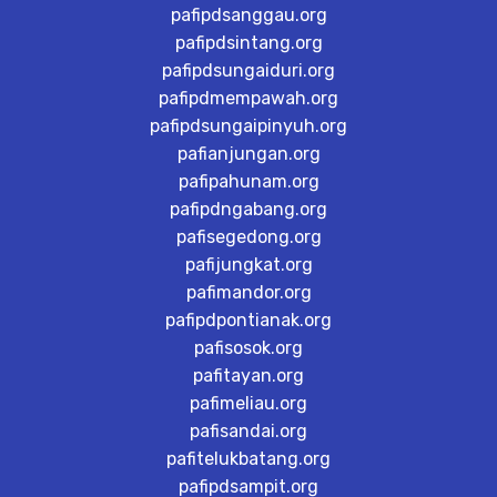
pafipdsanggau.org
pafipdsintang.org
pafipdsungaiduri.org
pafipdmempawah.org
pafipdsungaipinyuh.org
pafianjungan.org
pafipahunam.org
pafipdngabang.org
pafisegedong.org
pafijungkat.org
pafimandor.org
pafipdpontianak.org
pafisosok.org
pafitayan.org
pafimeliau.org
pafisandai.org
pafitelukbatang.org
pafipdsampit.org