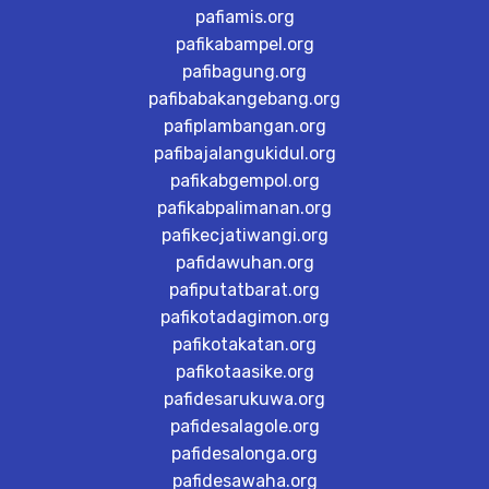
pafiamis.org
pafikabampel.org
pafibagung.org
pafibabakangebang.org
pafiplambangan.org
pafibajalangukidul.org
pafikabgempol.org
pafikabpalimanan.org
pafikecjatiwangi.org
pafidawuhan.org
pafiputatbarat.org
pafikotadagimon.org
pafikotakatan.org
pafikotaasike.org
pafidesarukuwa.org
pafidesalagole.org
pafidesalonga.org
pafidesawaha.org