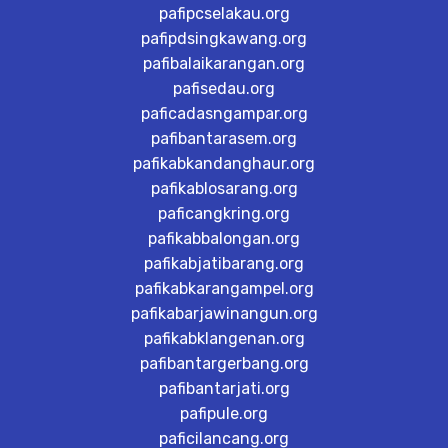
pafipcselakau.org
pafipdsingkawang.org
pafibalaikarangan.org
pafisedau.org
paficadasngampar.org
pafibantarasem.org
pafikabkandanghaur.org
pafikablosarang.org
paficangkring.org
pafikabbalongan.org
pafikabjatibarang.org
pafikabkarangampel.org
pafikabarjawinangun.org
pafikabklangenan.org
pafibantargerbang.org
pafibantarjati.org
pafipule.org
paficilancang.org