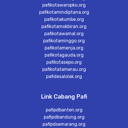
pafikotawaropko.org
pafikotamindiptana.org
pafikotakumbe.org
pafikotamokbiran.org
pafikotawamal.org
pafikotaminggo.org
pafikotamenja.org
pafikotagauda.org
pafikotasepo.org
pafikotatamerau.org
pafidesalolak.org
Link Cabang Pafi
pafipdbanten.org
pafipdbandung.org
pafipdsemarang.org