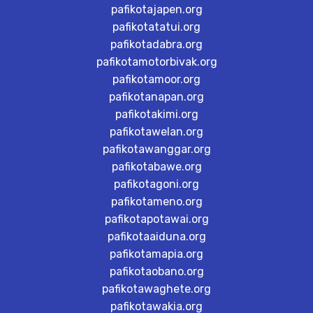
pafikotajapen.org
pafikotatatui.org
pafikotadabra.org
pafikotamotorbivak.org
pafikotamoor.org
pafikotanapan.org
pafikotakimi.org
pafikotawelan.org
pafikotawanggar.org
pafikotabawe.org
pafikotagoni.org
pafikotameno.org
pafikotapotawai.org
pafikotaaiduna.org
pafikotamapia.org
pafikotaobano.org
pafikotawaghete.org
pafikotawakia.org