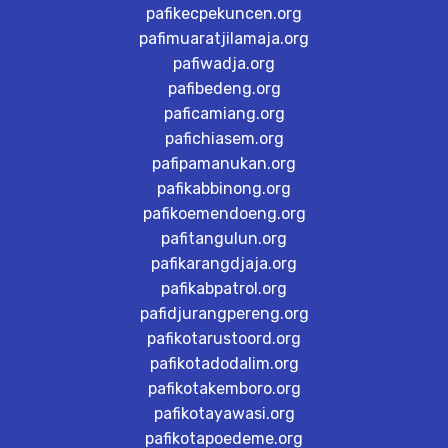
pafikecpekuncen.org
pafimuaratjilamaja.org
pafiwadja.org
pafibedeng.org
paficamiang.org
pafichiasem.org
pafipamanukan.org
pafikabbinong.org
pafikoemendoeng.org
pafitangulun.org
pafikarangdjaja.org
pafikabpatrol.org
pafidjurangpereng.org
pafikotarustoord.org
pafikotadodalim.org
pafikotakemboro.org
pafikotayawasi.org
pafikotapoedeme.org