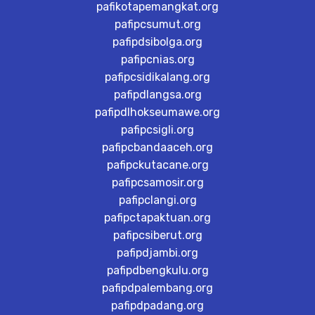
pafikotapemangkat.org
pafipcsumut.org
pafipdsibolga.org
pafipcnias.org
pafipcsidikalang.org
pafipdlangsa.org
pafipdlhokseumawe.org
pafipcsigli.org
pafipcbandaaceh.org
pafipckutacane.org
pafipcsamosir.org
pafipclangi.org
pafipctapaktuan.org
pafipcsiberut.org
pafipdjambi.org
pafipdbengkulu.org
pafipdpalembang.org
pafipdpadang.org