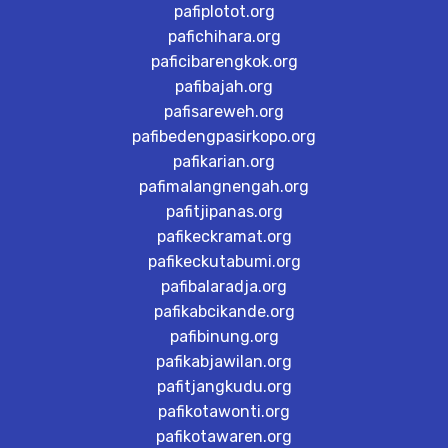
pafiplotot.org
pafichihara.org
paficibarengkok.org
pafibajah.org
pafisareweh.org
pafibedengpasirkopo.org
pafikarian.org
pafimalangnengah.org
pafitjipanas.org
pafikeckramat.org
pafikeckutabumi.org
pafibalaradja.org
pafikabcikande.org
pafibinung.org
pafikabjawilan.org
pafitjangkudu.org
pafikotawonti.org
pafikotawaren.org