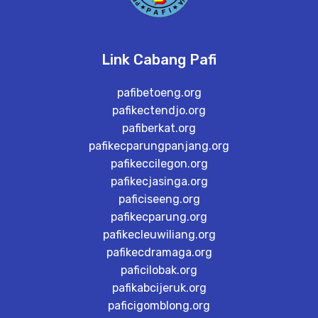
Link Cabang Pafi
pafibetoeng.org
pafikectendjo.org
pafiberkat.org
pafikecparungpanjang.org
pafikeccilegon.org
pafikecjasinga.org
paficiseeng.org
pafikecparung.org
pafikecleuwiliang.org
pafikecdramaga.org
paficilobak.org
pafikabcijeruk.org
paficigomblong.org