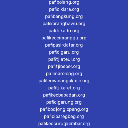
pafibolang.org
paficikiara.org
pafibengkung.org
pafikaranghawu.org
pafitiikadu.org
pafikeccimanggu.org
pafipasirdatar.org
paficigaru.org
pafitjiateul.org
pafitjibeber.org
pafimareleng.org
pafileuwicangakhilir.org
pafitjikaret.org
pafikecbabadan.org
paficigarung.org
pafibodjonglopang.org
paficibaregbeg.org
pafikeccurugkembar.org