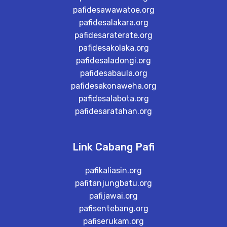
pafidesawawatoe.org
pafidesalakara.org
pafidesaraterate.org
pafidesakolaka.org
pafidesaladongi.org
pafidesabaula.org
pafidesakonaweha.org
pafidesalabota.org
pafidesaratahan.org
Link Cabang Pafi
pafikaliasin.org
pafitanjungbatu.org
pafijawai.org
pafisentebang.org
pafiserukam.org