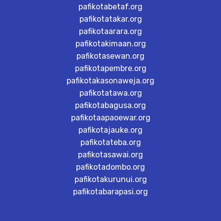
pafikotabetaf.org
pafikotatakar.org
pafikotaarara.org
pafikotakimaan.org
pafikotasewan.org
pafikotapembre.org
pafikotakasonaweja.org
pafikotatawa.org
pafikotabagusa.org
pafikotaapaoewar.org
pafikotajauke.org
pafikotateba.org
pafikotasawai.org
pafikotadombo.org
pafikotakurunui.org
pafikotabarapasi.org