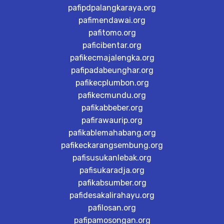
pafipdpalangkaraya.org
pafimendawai.org
pafitomo.org
paficibentar.org
pafikecmajalengka.org
pafipadabeunghar.org
pafikecplumbon.org
pafikecmundu.org
pafikabbeber.org
pafirawaurip.org
pafikablemahabang.org
pafikeckarangsembung.org
pafisusukanlebak.org
pafisukaradja.org
pafikabsumber.org
pafidesakalirahayu.org
pafilosan.org
pafipamosongan.org