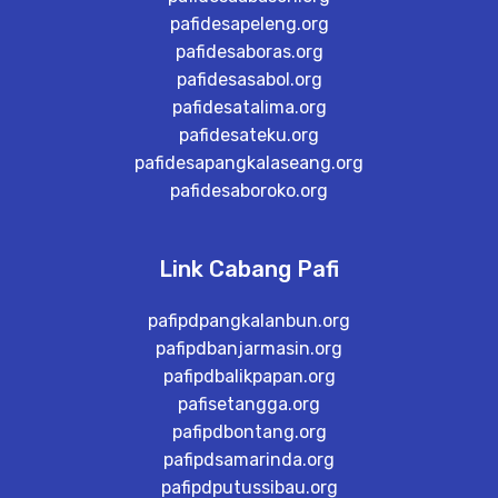
pafidesapeleng.org
pafidesaboras.org
pafidesasabol.org
pafidesatalima.org
pafidesateku.org
pafidesapangkalaseang.org
pafidesaboroko.org
Link Cabang Pafi
pafipdpangkalanbun.org
pafipdbanjarmasin.org
pafipdbalikpapan.org
pafisetangga.org
pafipdbontang.org
pafipdsamarinda.org
pafipdputussibau.org