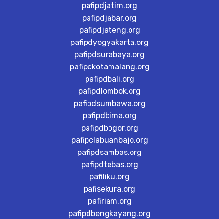
pafipdjatim.org
pafipdjabar.org
pafipdjateng.org
pafipdyogyakarta.org
pafipdsurabaya.org
pafipckotamalang.org
pafipdbali.org
pafipdlombok.org
pafipdsumbawa.org
pafipdbima.org
pafipdbogor.org
pafipclabuanbajo.org
pafipdsambas.org
pafipdtebas.org
pafiliku.org
pafisekura.org
pafiriam.org
pafipdbengkayang.org