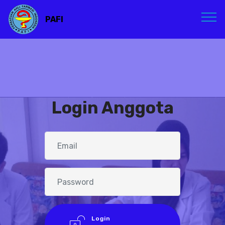
PAFI
Login Anggota
Login