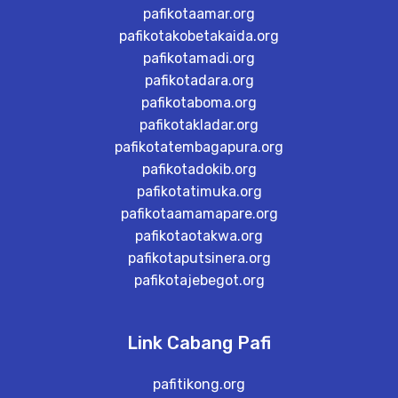
pafikotaamar.org
pafikotakobetakaida.org
pafikotamadi.org
pafikotadara.org
pafikotaboma.org
pafikotakladar.org
pafikotatembagapura.org
pafikotadokib.org
pafikotatimuka.org
pafikotaamamapare.org
pafikotaotakwa.org
pafikotaputsinera.org
pafikotajebegot.org
Link Cabang Pafi
pafitikong.org