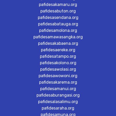
pafidesakamaru.org
pafidesabuton.org
pafidesasendana.org
pafidesabatauga.org
pafidesamolona.org
pafidesamawasangka.org
pafidesakabaena.org
pafidesaereke.org
pafidesatampo.org
pafidesakolono.org
pafidesawolasi.org
pafidesawowoni.org
pafidesakarema.org
pafidesamanui.org
pafidesaburangasi.org
pafidesalasalimu.org
pafidesaraha.org
pafidesamuna.org