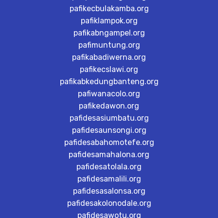
pafikecbulakamba.org
pafiklampok.org
pafikabngampel.org
pafimuntung.org
pafikabadiwerna.org
pafikecslawi.org
pafikabkedungbanteng.org
pafiwanacolo.org
pafikedawon.org
pafidesasiumbatu.org
pafidesaunsongi.org
pafidesabahomotefe.org
pafidesamahalona.org
pafidesatolala.org
pafidesamalili.org
pafidesasalonsa.org
pafidesakolonodale.org
pafidesawotu.org