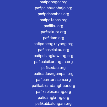
pafipdbogor.org
pafipclabuanbajo.org
pafipdsambas.org
pafipdtebas.org
pafiliku.org
pafisekura.org
pafiriam.org
pafipdbengkayang.org
pafipcselakau.org
pafipdsingkawang.org
pafibalaikarangan.org
pafisedau.org
paficadasngampar.org
pafibantarasem.org
pafikabkandanghaur.org
pafikablosarang.org
paficangkring.org
pafikabbalongan.org