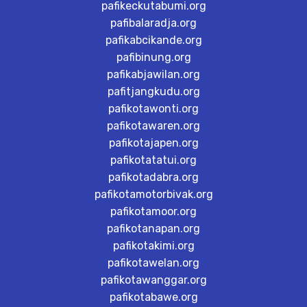
pafikeckutabumi.org
pafibalaradja.org
pafikabcikande.org
pafibinung.org
pafikabjawilan.org
pafitjangkudu.org
pafikotawonti.org
pafikotawaren.org
pafikotajapen.org
pafikotatatui.org
pafikotadabra.org
pafikotamotorbivak.org
pafikotamoor.org
pafikotanapan.org
pafikotakimi.org
pafikotawelan.org
pafikotawanggar.org
pafikotabawe.org