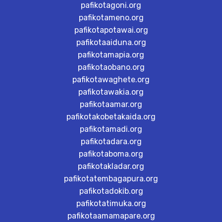
pafikotagoni.org
pafikotameno.org
pafikotapotawai.org
pafikotaaiduna.org
pafikotamapia.org
pafikotaobano.org
pafikotawaghete.org
pafikotawakia.org
pafikotaamar.org
pafikotakobetakaida.org
pafikotamadi.org
pafikotadara.org
pafikotaboma.org
pafikotakladar.org
pafikotatembagapura.org
pafikotadokib.org
pafikotatimuka.org
pafikotaamamapare.org