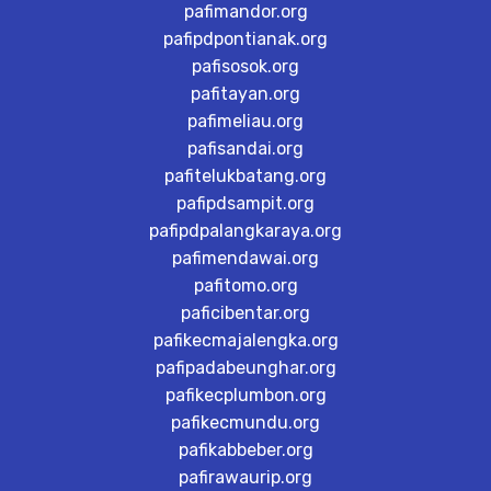
pafimandor.org
pafipdpontianak.org
pafisosok.org
pafitayan.org
pafimeliau.org
pafisandai.org
pafitelukbatang.org
pafipdsampit.org
pafipdpalangkaraya.org
pafimendawai.org
pafitomo.org
paficibentar.org
pafikecmajalengka.org
pafipadabeunghar.org
pafikecplumbon.org
pafikecmundu.org
pafikabbeber.org
pafirawaurip.org