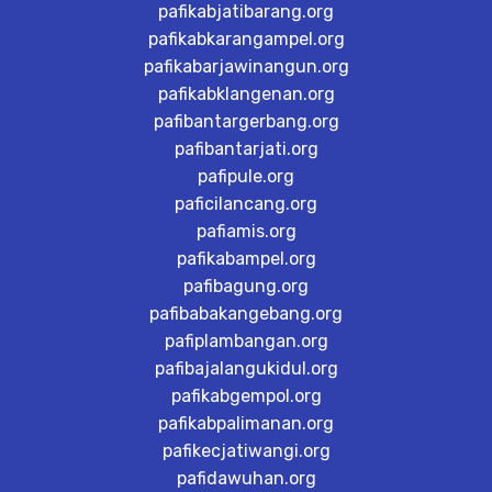
pafikabjatibarang.org
pafikabkarangampel.org
pafikabarjawinangun.org
pafikabklangenan.org
pafibantargerbang.org
pafibantarjati.org
pafipule.org
paficilancang.org
pafiamis.org
pafikabampel.org
pafibagung.org
pafibabakangebang.org
pafiplambangan.org
pafibajalangukidul.org
pafikabgempol.org
pafikabpalimanan.org
pafikecjatiwangi.org
pafidawuhan.org