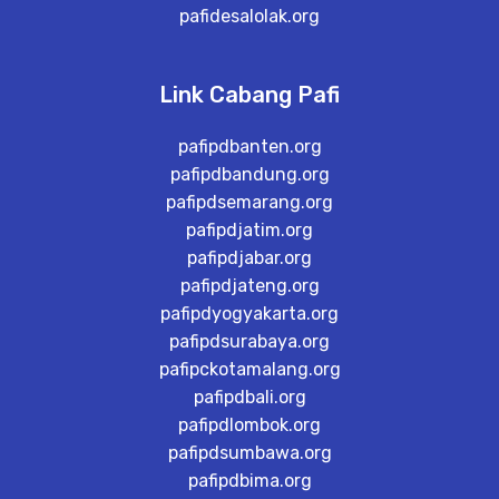
pafidesalolak.org
Link Cabang Pafi
pafipdbanten.org
pafipdbandung.org
pafipdsemarang.org
pafipdjatim.org
pafipdjabar.org
pafipdjateng.org
pafipdyogyakarta.org
pafipdsurabaya.org
pafipckotamalang.org
pafipdbali.org
pafipdlombok.org
pafipdsumbawa.org
pafipdbima.org