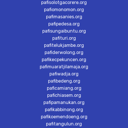
pafisolotgacorere.org
pafiomonomon.org
pafimasanies.org
pafipedesa.org
pafisungaibuntu.org
pafituri.org
pafitelukjambe.org
pafiderwolong.org
pafikecpekuncen.org
pafimuaratjilamaja.org
pafiwadja.org
pafibedeng.org
paficamiang.org
pafichiasem.org
pafipamanukan.org
pafikabbinong.org
pafikoemendoeng.org
pafitangulun.org