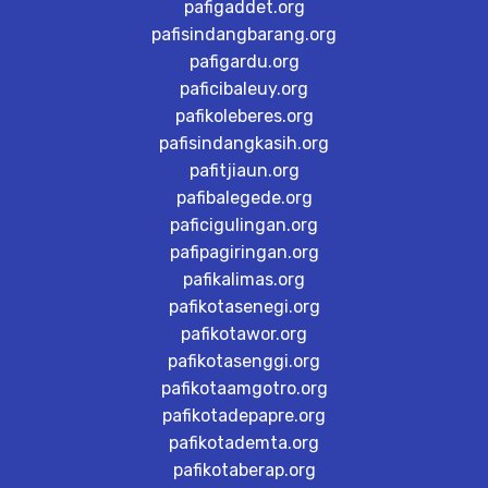
pafigaddet.org
pafisindangbarang.org
pafigardu.org
paficibaleuy.org
pafikoleberes.org
pafisindangkasih.org
pafitjiaun.org
pafibalegede.org
paficigulingan.org
pafipagiringan.org
pafikalimas.org
pafikotasenegi.org
pafikotawor.org
pafikotasenggi.org
pafikotaamgotro.org
pafikotadepapre.org
pafikotademta.org
pafikotaberap.org