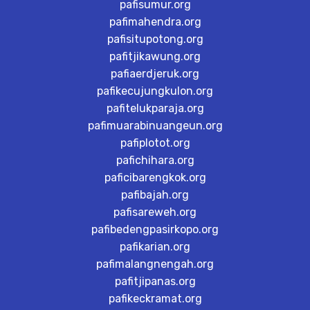
pafisumur.org
pafimahendra.org
pafisitupotong.org
pafitjikawung.org
pafiaerdjeruk.org
pafikecujungkulon.org
pafitelukparaja.org
pafimuarabinuangeun.org
pafiplotot.org
pafichihara.org
paficibarengkok.org
pafibajah.org
pafisareweh.org
pafibedengpasirkopo.org
pafikarian.org
pafimalangnengah.org
pafitjipanas.org
pafikeckramat.org