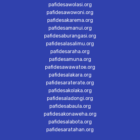
pafidesawolasi.org
pafidesawowoni.org
pafidesakarema.org
pafidesamanui.org
pafidesaburangasi.org
pafidesalasalimu.org
pafidesaraha.org
pafidesamuna.org
pafidesawawatoe.org
pafidesalakara.org
pafidesaraterate.org
pafidesakolaka.org
pafidesaladongi.org
pafidesabaula.org
pafidesakonaweha.org
pafidesalabota.org
pafidesaratahan.org