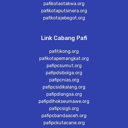
pafikotaotakwa.org
pafikotaputsinera.org
pafikotajebegot.org
Link Cabang Pafi
pafitikong.org
pafikotapemangkat.org
pafipcsumut.org
pafipdsibolga.org
pafipcnias.org
pafipcsidikalang.org
pafipdlangsa.org
pafipdlhokseumawe.org
pafipcsigli.org
pafipcbandaaceh.org
pafipckutacane.org