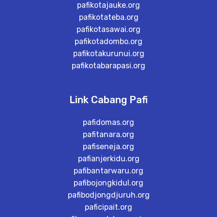
pafikotajauke.org
pafikotateba.org
pafikotasawai.org
pafikotadombo.org
pafikotakurunui.org
pafikotabarapasi.org
Link Cabang Pafi
pafidomas.org
pafitanara.org
pafiseneja.org
pafianjerkidu.org
pafibantarwaru.org
pafibojongkidul.org
pafibodjongdjuruh.org
paficipait.org