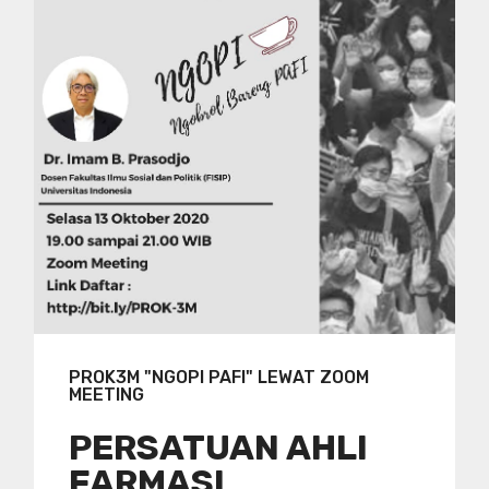
PROK3M "NGOPI PAFI" LEWAT ZOOM
MEETING
PERSATUAN AHLI
FARMASI