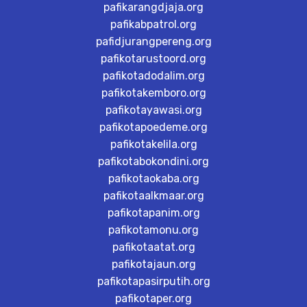
pafikarangdjaja.org
pafikabpatrol.org
pafidjurangpereng.org
pafikotarustoord.org
pafikotadodalim.org
pafikotakemboro.org
pafikotayawasi.org
pafikotapoedeme.org
pafikotakelila.org
pafikotabokondini.org
pafikotaokaba.org
pafikotaalkmaar.org
pafikotapanim.org
pafikotamonu.org
pafikotaatat.org
pafikotajaun.org
pafikotapasirputih.org
pafikotaper.org