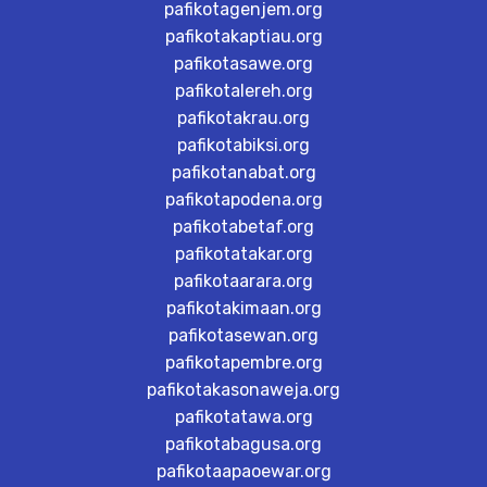
pafikotagenjem.org
pafikotakaptiau.org
pafikotasawe.org
pafikotalereh.org
pafikotakrau.org
pafikotabiksi.org
pafikotanabat.org
pafikotapodena.org
pafikotabetaf.org
pafikotatakar.org
pafikotaarara.org
pafikotakimaan.org
pafikotasewan.org
pafikotapembre.org
pafikotakasonaweja.org
pafikotatawa.org
pafikotabagusa.org
pafikotaapaoewar.org