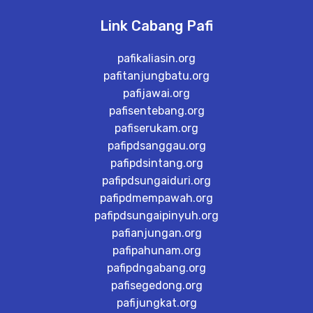
Link Cabang Pafi
pafikaliasin.org
pafitanjungbatu.org
pafijawai.org
pafisentebang.org
pafiserukam.org
pafipdsanggau.org
pafipdsintang.org
pafipdsungaiduri.org
pafipdmempawah.org
pafipdsungaipinyuh.org
pafianjungan.org
pafipahunam.org
pafipdngabang.org
pafisegedong.org
pafijungkat.org