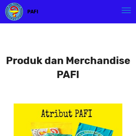
PAFI
Produk dan Merchandise
PAFI
Atribut PAFI
Atribut PAFI