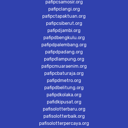
pafipcsamosir.org
pafipclangi.org
pafipctapaktuan.org
pafipcsiberut.org
pafipdjambi.org
pafipdbengkulu.org
pafipdpalembang.org
pafipdpadang.org
pafipdlampung.org
pafipcmuaraenim.org
pafipcbaturaja.org
pafipdmetro.org
pafipdbelitung.org
pafipdkolaka.org
pafidkipusat.org
pafisolotterbaru.org
pafisolotterbaik.org
pafisolotterpercaya.org