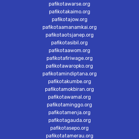
pafikotawarse.org
pafikotakaimo.org
pafikotajow.org
pafikotaamanamkai.org
pafikotaotsjanep.org
pafikotasibil.org
pafikotaawom.org
pafikotafiriwage.org
pafikotawaropko.org
pafikotamindiptana.org
pafikotakumbe.org
pafikotamokbiran.org
pafikotawamal.org
pafikotaminggo.org
pafikotamenja.org
pafikotagauda.org
pafikotasepo.org
pafikotatamerau.org