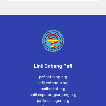
Link Cabang Pafi
pafibetoeng.org
pafikectendjo.org
pafiberkat.org
pafikecparungpanjang.org
pafikeccilegon.org