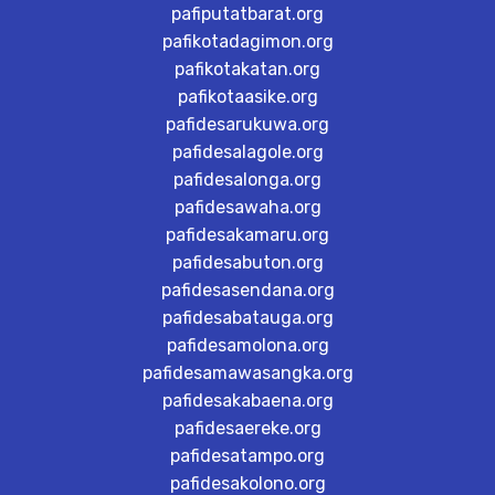
pafiputatbarat.org
pafikotadagimon.org
pafikotakatan.org
pafikotaasike.org
pafidesarukuwa.org
pafidesalagole.org
pafidesalonga.org
pafidesawaha.org
pafidesakamaru.org
pafidesabuton.org
pafidesasendana.org
pafidesabatauga.org
pafidesamolona.org
pafidesamawasangka.org
pafidesakabaena.org
pafidesaereke.org
pafidesatampo.org
pafidesakolono.org